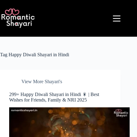
Skip
to
content
Tag
Happy Diwali Shayari in Hindi
View More Shayari's
299+ Happy Diwali Shayari in Hindi 🎇 | Best
Wishes for Friends, Family & NRI 2025