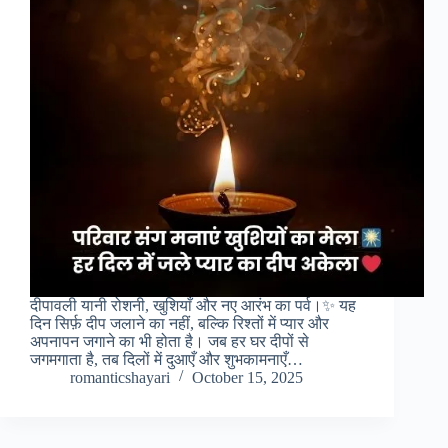
दीपावली यानी रोशनी, खुशियाँ और नए आरंभ का पर्व।✨ यह
दिन सिर्फ़ दीप जलाने का नहीं, बल्कि रिश्तों में प्यार और
अपनापन जगाने का भी होता है। जब हर घर दीपों से
जगमगाता है, तब दिलों में दुआएँ और शुभकामनाएँ…
romanticshayari
October 15, 2025