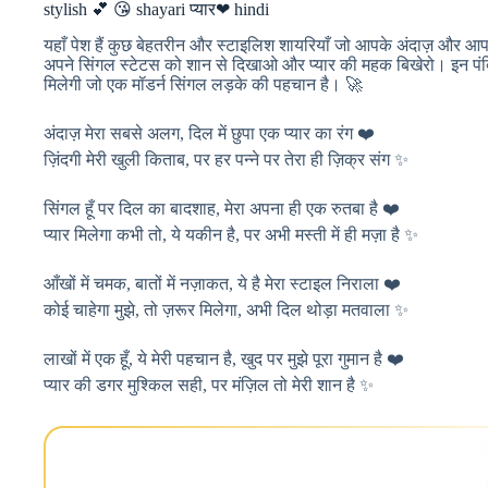
stylish 💕 😘 shayari प्यार❤ hindi
यहाँ पेश हैं कुछ बेहतरीन और स्टाइलिश शायरियाँ जो आपके अंदाज़ और आपक
अपने सिंगल स्टेटस को शान से दिखाओ और प्यार की महक बिखेरो। इन पंक्
मिलेगी जो एक मॉडर्न सिंगल लड़के की पहचान है। 🚀
अंदाज़ मेरा सबसे अलग, दिल में छुपा एक प्यार का रंग ❤️
ज़िंदगी मेरी खुली किताब, पर हर पन्ने पर तेरा ही ज़िक्र संग ✨
सिंगल हूँ पर दिल का बादशाह, मेरा अपना ही एक रुतबा है ❤️
प्यार मिलेगा कभी तो, ये यकीन है, पर अभी मस्ती में ही मज़ा है ✨
आँखों में चमक, बातों में नज़ाकत, ये है मेरा स्टाइल निराला ❤️
कोई चाहेगा मुझे, तो ज़रूर मिलेगा, अभी दिल थोड़ा मतवाला ✨
लाखों में एक हूँ, ये मेरी पहचान है, खुद पर मुझे पूरा गुमान है ❤️
प्यार की डगर मुश्किल सही, पर मंज़िल तो मेरी शान है ✨