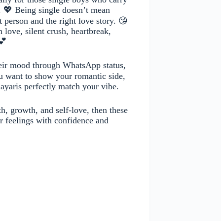
e. 💖 Being single doesn’t mean
 person and the right love story. 😘
 love, silent crush, heartbreak,
💕
their mood through WhatsApp status,
 want to show your romantic side,
hayaris perfectly match your vibe.
th, growth, and self-love, then these
ur feelings with confidence and