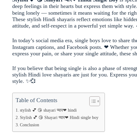
deep feelings in their hearts but express them with styl
being lonely — sometimes it means waiting for the right
These stylish Hindi shayaris reflect emotions like hidden
attitude, and self-respect in a powerful yet simple way. 
In today’s social media era, single boys love to share 
Instagram captions, and Facebook posts. ❤ Whether you
express your pain, or share your single attitude, these s
If you believe that being single is also a phase of streng
stylish Hindi love shayaris are just for you. Express yo
style. ✨💞
Table of Contents
stylish 💕 😘 shayari प्यार❤ hindi
Stylish 💕 😘 Shayari प्यार❤ Hindi single boy
Conclusion