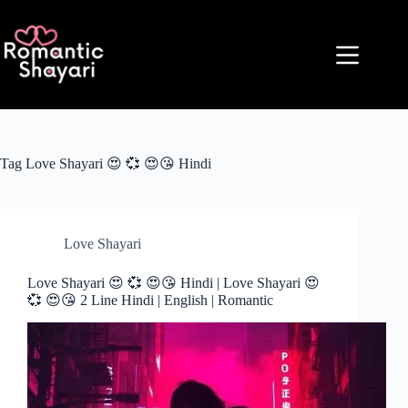
Skip
to
content
Tag
Love Shayari 😍 💞 😍😘 Hindi
Love Shayari
Love Shayari 😍 💞 😍😘 Hindi | Love Shayari 😍
💞 😍😘 2 Line Hindi | English | Romantic