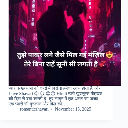
प्यार के एहसास को शब्दों में पिरोना हमेशा खास होता है, और
Love Shayari 😍 💞 😍😘 Hindi उसी ख़ूबसूरत मोहब्बत
को दिल से बयां करती है।हर लाइन में एक अलग सा जज़्बा,
एक प्यारी सी मुस्कान और दिल को…
romanticshayari
November 15, 2025