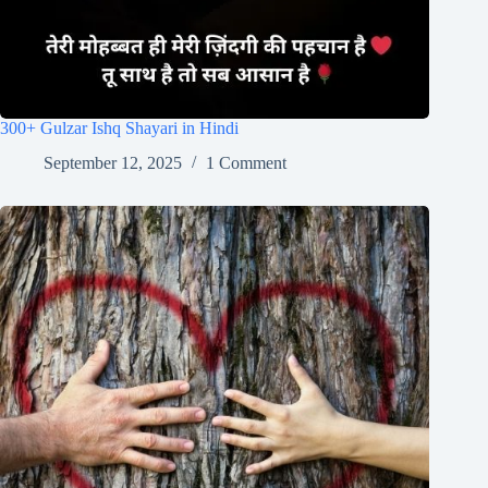
300+ Gulzar Ishq Shayari in Hindi
September 12, 2025
1 Comment