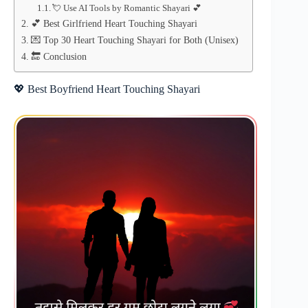
💘 Use AI Tools by Romantic Shayari 💕
💕 Best Girlfriend Heart Touching Shayari
💌 Top 30 Heart Touching Shayari for Both (Unisex)
🔚 Conclusion
💖 Best Boyfriend Heart Touching Shayari