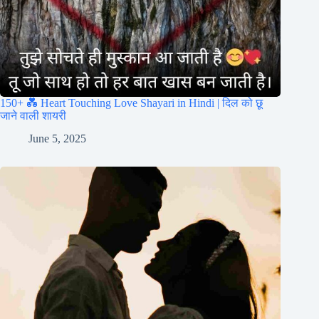
150+ 💑 Heart Touching Love Shayari in Hindi | दिल को छू
जाने वाली शायरी
June 5, 2025