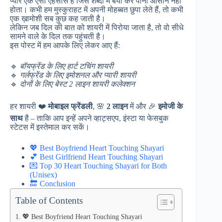
प्यार एक ऐसा एहसास है जिसे शब्दों में बयां कर पाना आसान नहीं
होता। कभी हम मुस्कुराहट में अपनी मोहब्बत छुपा लेते हैं, तो कभी
एक ख़ामोशी सब कुछ कह जाती है।
लेकिन जब दिल की बात को शायरी में पिरोया जाता है, तो वो सीधे
सामने वाले के दिल तक पहुंचती है।
इस पोस्ट में हम आपके लिए लेकर आए हैं:
🔹
बॉयफ्रेंड के लिए हार्ट टचिंग शायरी
🔹
गर्लफ्रेंड के लिए इमोशनल और प्यारी शायरी
🔹
दोनों के लिए बेस्ट 2 लाइन शायरी कलेक्शन
हर शायरी ❤️
मोबाइल फ्रेंडली
, 🌸
2 लाइन
में और 🎉
इमोजी के
साथ
है – ताकि आप इन्हें अपने व्हाट्सएप, इंस्टा या फेसबुक
स्टेटस में इस्तेमाल कर सकें।
💖 Best Boyfriend Heart Touching Shayari
💕 Best Girlfriend Heart Touching Shayari
💌 Top 30 Heart Touching Shayari for Both
(Unisex)
🔚 Conclusion
Table of Contents
💖 Best Boyfriend Heart Touching Shayari