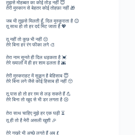
तुझसे मोहब्बत का कोई तोड़ नहीं 😇
तेरी मुस्कान से बेहतर कोई तोहफ़ा नहीं 🎁
जब भी तुझसे मिलती हूँ, दिल मुस्कुराता है 😊
तू साथ हो तो हर दर्द मिट जाता है 💖
तू नहीं तो कुछ भी नहीं 😔
तेरे बिना हर रंग फीका लगे 🎨
तेरा नाम सुनते ही दिल धड़कता है 💓
तेरे ख्यालों में ही हर शाम ढलता है 🌆
तेरी मुस्कराहट में सुकून है बेहिसाब 😇
तेरे बिना लगे जैसे कोई हिसाब ही नहीं 🥺
तू पास हो तो हर ग़म से लड़ सकते हैं 💪
तेरे बिना तो खुद से भी डर लगता है 😢
तेरा साथ चाहिए मुझे हर एक घड़ी ⏳
तू ही तो है मेरी असली खुशी 🎉
तेरे नखरे भी अच्छे लगते हैं अब 💃