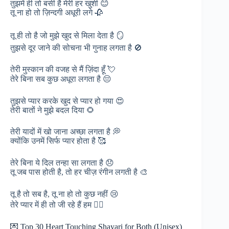
तुझमें ही तो बसी है मेरी हर खुशी 😊
तू ना हो तो ज़िन्दगी अधूरी लगे 🥀
तू ही तो है जो मुझे खुद से मिला देता है 🪞
तुझसे दूर जाने की सोचना भी गुनाह लगता है 🚫
तेरी मुस्कान की वजह से मैं ज़िंदा हूँ 💘
तेरे बिना सब कुछ अधूरा लगता है 😔
तुझसे प्यार करके खुद से प्यार हो गया 😍
तेरी बातों ने मुझे बदल दिया 🌻
तेरी यादों में खो जाना अच्छा लगता है 💭
क्योंकि उनमें सिर्फ प्यार होता है 🥰
तेरे बिना ये दिल तन्हा सा लगता है 😞
तू जब पास होती है, तो हर चीज़ रंगीन लगती है 🎨
तू है तो सब है, तू ना हो तो कुछ नहीं 😢
तेरे प्यार में ही तो जी रहे हैं हम ❤️‍🔥
💌 Top 30 Heart Touching Shayari for Both (Unisex)