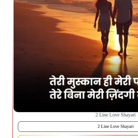
2 Line Love Shayari
2 Line Love Shayari