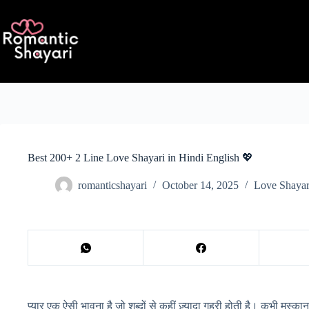
Skip
to
content
Best 200+ 2 Line Love Shayari in Hindi English 💖
romanticshayari
October 14, 2025
Love Shayar
प्यार एक ऐसी भावना है जो शब्दों से कहीं ज़्यादा गहरी होती है। कभी मुस्कान