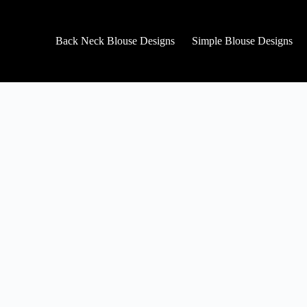
Back Neck Blouse Designs
Simple Blouse Designs