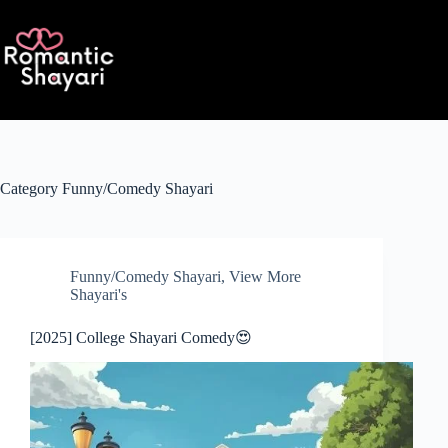
Skip
to
content
Category
Funny/Comedy Shayari
Funny/Comedy Shayari
,
View More
Shayari's
[2025] College Shayari Comedy😍