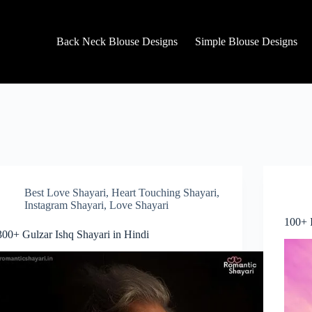
Back Neck Blouse Designs
Simple Blouse Designs
Best Love Shayari
,
Heart Touching Shayari
,
Instagram Shayari
,
Love Shayari
100+ 
300+ Gulzar Ishq Shayari in Hindi