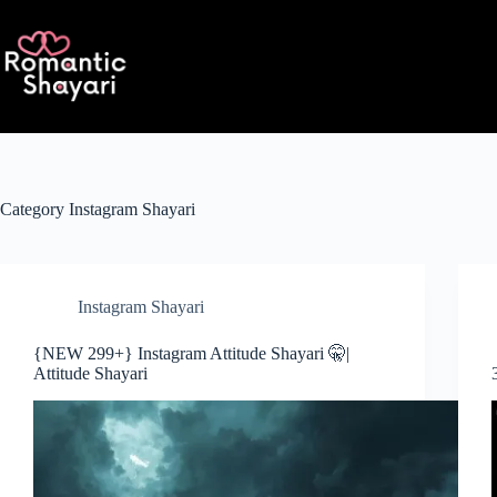
Skip
to
content
Category
Instagram Shayari
Instagram Shayari
{NEW 299+} Instagram Attitude Shayari 🤫|
Attitude Shayari