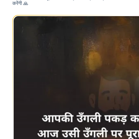
करेंगी 🙏