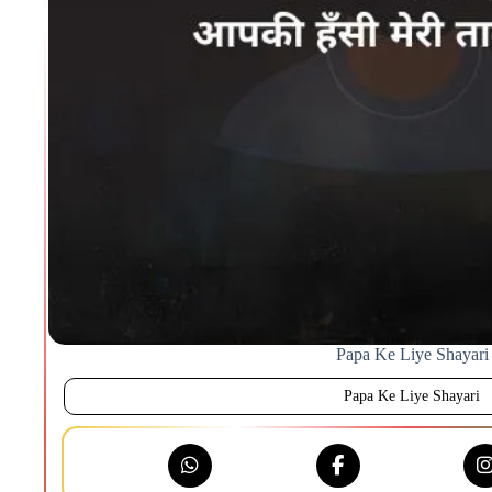
Papa Ke Liye Shayari
Papa Ke Liye Shayari