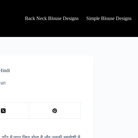
Back Neck Blouse Designs
Simple Blouse Designs
Hindi
ari
 डाँट में प्यार छिपा होता है और उनकी खामोशी में