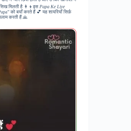
और सिख मिलती है 👨‍👦इस
Papa Ke Liye
apa” को बयाँ करते हैं 💕 यह शायरियाँ सिर्फ़
सलाम करती हैं 🙏