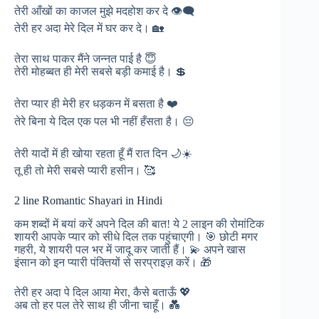
तेरी आँखों का काजल मुझे मदहोश कर दे 👁️‍🗨️
तेरी हर अदा मेरे दिल में घर कर दे। 🏡
तेरा साथ पाकर मैंने जन्नत पाई है 😇
तेरी मोहब्बत ही मेरी सबसे बड़ी कमाई है। 💲
तेरा प्यार ही मेरी हर धड़कन में बसता है ❤️
तेरे बिना ये दिल एक पल भी नहीं हँसता है। 😔
तेरी यादों में ही खोया रहता हूँ मैं रात दिन 🌙☀️
तू ही तो मेरी सबसे प्यारी हसीन। 🥰
2 line Romantic Shayari in Hindi
कम शब्दों में बयां करें अपने दिल की बात! ये 2 लाइन की रोमांटिक
शायरी आपके प्यार को सीधे दिल तक पहुंचाएगी। 🎯 छोटी मगर
गहरी, ये शायरी पल भर में जादू कर जाती हैं। 💫 अपने खास
इंसान को इन प्यारी पंक्तियों से सरप्राइज़ करें। 🎁
तेरी हर अदा पे दिल आया मेरा, कैसे बताऊँ 💖
अब तो हर पल तेरे साथ ही जीना चाहूँ। 💑