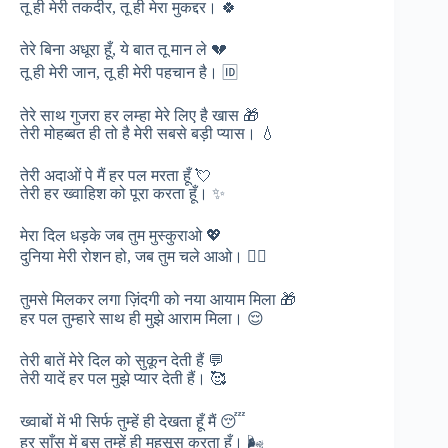
तू ही मेरी तकदीर, तू ही मेरा मुकद्दर। 🍀
तेरे बिना अधूरा हूँ, ये बात तू मान ले 💔
तू ही मेरी जान, तू ही मेरी पहचान है। 🆔
तेरे साथ गुजरा हर लम्हा मेरे लिए है खास 🎁
तेरी मोहब्बत ही तो है मेरी सबसे बड़ी प्यास। 💧
तेरी अदाओं पे मैं हर पल मरता हूँ 💘
तेरी हर ख्वाहिश को पूरा करता हूँ। ✨
मेरा दिल धड़के जब तुम मुस्कुराओ 💖
दुनिया मेरी रोशन हो, जब तुम चले आओ। 🚶‍♀️
तुमसे मिलकर लगा ज़िंदगी को नया आयाम मिला 🎁
हर पल तुम्हारे साथ ही मुझे आराम मिला। 😌
तेरी बातें मेरे दिल को सुकून देती हैं 💬
तेरी यादें हर पल मुझे प्यार देती हैं। 🥰
ख्वाबों में भी सिर्फ तुम्हें ही देखता हूँ मैं 😴
हर साँस में बस तुम्हें ही महसूस करता हूँ। 🌬️