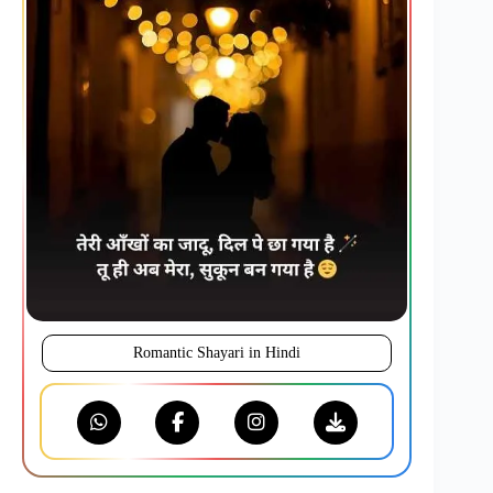
Romantic Shayari in Hindi