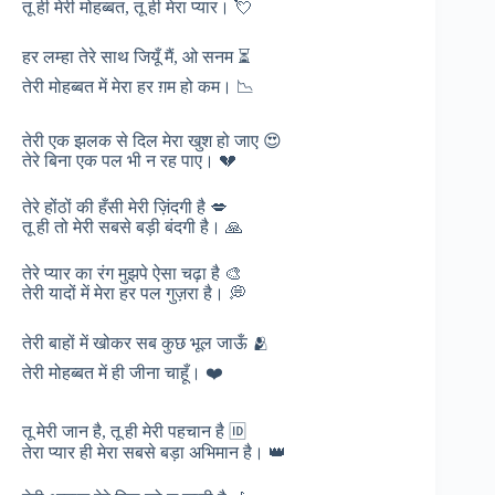
तू ही मेरी मोहब्बत, तू ही मेरा प्यार। 💘
हर लम्हा तेरे साथ जियूँ मैं, ओ सनम ⏳
तेरी मोहब्बत में मेरा हर ग़म हो कम। 📉
तेरी एक झलक से दिल मेरा खुश हो जाए 😍
तेरे बिना एक पल भी न रह पाए। 💔
तेरे होंठों की हँसी मेरी ज़िंदगी है 💋
तू ही तो मेरी सबसे बड़ी बंदगी है। 🙏
तेरे प्यार का रंग मुझपे ऐसा चढ़ा है 🎨
तेरी यादों में मेरा हर पल गुज़रा है। 💭
तेरी बाहों में खोकर सब कुछ भूल जाऊँ 🫂
तेरी मोहब्बत में ही जीना चाहूँ। ❤️
तू मेरी जान है, तू ही मेरी पहचान है 🆔
तेरा प्यार ही मेरा सबसे बड़ा अभिमान है। 👑