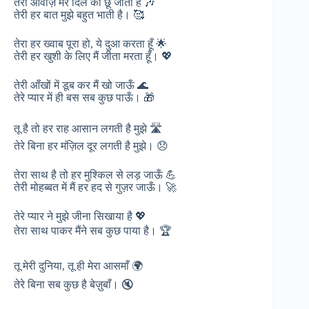
तेरी आवाज़ मेरे दिल को छू जाती है 🎶
तेरी हर बात मुझे बहुत भाती है। 🥰
तेरा हर ख्वाब पूरा हो, ये दुआ करता हूँ 🌟
तेरी हर खुशी के लिए मैं जीता मरता हूँ। 💖
तेरी आँखों में डूब कर मैं खो जाऊँ 🌊
तेरे प्यार में ही बस सब कुछ पाऊँ। 🎁
तू है तो हर राह आसान लगती है मुझे 🛣️
तेरे बिना हर मंज़िल दूर लगती है मुझे। 😞
तेरा साथ है तो हर मुश्किल से लड़ जाऊँ 💪
तेरी मोहब्बत में मैं हर हद से गुज़र जाऊँ। 🚀
तेरे प्यार ने मुझे जीना सिखाया है 💖
तेरा साथ पाकर मैंने सब कुछ पाया है। 🏆
तू मेरी दुनिया, तू ही मेरा आसमाँ 🌍
तेरे बिना सब कुछ है बेज़ुबाँ। 🔇