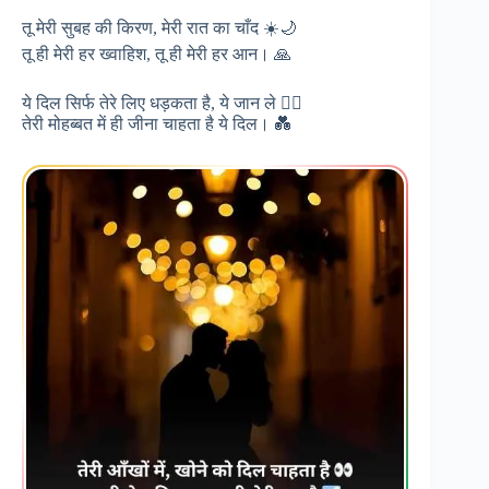
तू मेरी सुबह की किरण, मेरी रात का चाँद ☀️🌙
तू ही मेरी हर ख्वाहिश, तू ही मेरी हर आन। 🙏
ये दिल सिर्फ तेरे लिए धड़कता है, ये जान ले ❤️‍🔥
तेरी मोहब्बत में ही जीना चाहता है ये दिल। 💑