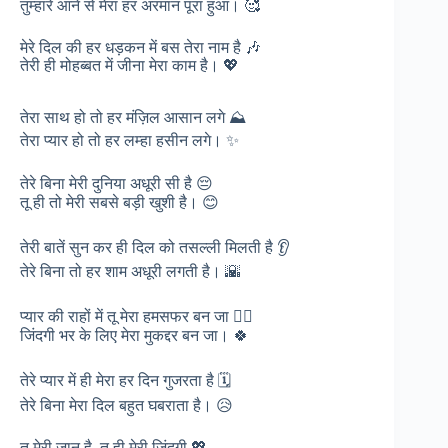
तुम्हारे आने से मेरा हर अरमान पूरा हुआ। 🥰
मेरे दिल की हर धड़कन में बस तेरा नाम है 🎶
तेरी ही मोहब्बत में जीना मेरा काम है। 💖
तेरा साथ हो तो हर मंज़िल आसान लगे ⛰️
तेरा प्यार हो तो हर लम्हा हसीन लगे। ✨
तेरे बिना मेरी दुनिया अधूरी सी है 😔
तू ही तो मेरी सबसे बड़ी खुशी है। 😊
तेरी बातें सुन कर ही दिल को तसल्ली मिलती है 👂
तेरे बिना तो हर शाम अधूरी लगती है। 🌇
प्यार की राहों में तू मेरा हमसफर बन जा 🚶‍♂️
जिंदगी भर के लिए मेरा मुकद्दर बन जा। 🍀
तेरे प्यार में ही मेरा हर दिन गुजरता है 🗓️
तेरे बिना मेरा दिल बहुत घबराता है। 😥
तू मेरी जान है, तू ही मेरी जिंदगी 💖