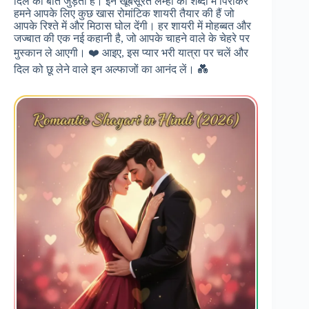
दिल की बातें जुड़ती हैं। इन खूबसूरत लम्हों को शब्दों में पिरोकर
हमने आपके लिए कुछ खास रोमांटिक शायरी तैयार की हैं जो
आपके रिश्ते में और मिठास घोल देंगी। हर शायरी में मोहब्बत और
जज्बात की एक नई कहानी है, जो आपके चाहने वाले के चेहरे पर
मुस्कान ले आएगी। ❤️ आइए, इस प्यार भरी यात्रा पर चलें और
दिल को छू लेने वाले इन अल्फाजों का आनंद लें। 💑