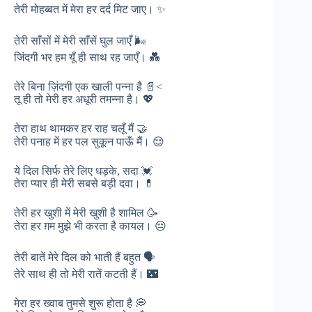
तेरी मोहब्बत में मेरा हर दर्द मिट जाए। ✨
तेरी साँसों में मेरी साँसें घुल जाएँ 🌬️
जिंदगी भर हम यूँ ही साथ रह जाएँ। 💑
तेरे बिना ज़िंदगी एक खाली पन्ना है 📄<
तू ही तो मेरी हर अधूरी तमन्ना है। 💖
तेरा हाथ थामकर हर राह चलूँ मैं 🤝
तेरी पनाह में हर पल सुकून पाऊँ मैं। 😌
ये दिल सिर्फ तेरे लिए धड़के, सदा 💓
तेरा प्यार ही मेरी सबसे बड़ी दवा। 💊
तेरी हर खुशी में मेरी खुशी है शामिल 🥳
तेरा हर ग़म मुझे भी करता है कायल। 😔
तेरी बातें मेरे दिल को भाती हैं बहुत 🗣️
तेरे साथ ही तो मेरी रातें कटती हैं। 🌃
मेरा हर ख्वाब तुमसे शुरू होता है 💭