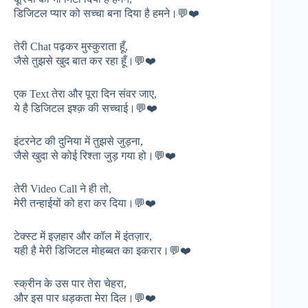
डिजिटल प्यार को सच्चा बना दिया है हमने।💬❤️
तेरी Chat पढ़कर मुस्कुराता हूँ,
जैसे तुझसे खुद बात कर रहा हूँ।💬❤️
एक Text तेरा और पूरा दिन संवर जाए,
ये है डिजिटल इश्क़ की सच्चाई।💬❤️
इंटरनेट की दुनिया में तुझसे जुड़ना,
जैसे खुदा से कोई रिश्ता जुड़ गया हो।💬❤️
तेरी Video Call ने ही तो,
मेरी तन्हाईयों को हरा कर दिया।💬❤️
टेक्स्ट में इज़हार और कॉल में इंतज़ार,
यही है मेरी डिजिटल मोहब्बत का इकरार।💬❤️
स्क्रीन के उस पार तेरा चेहरा,
और इस पार धड़कता मेरा दिल।💬❤️