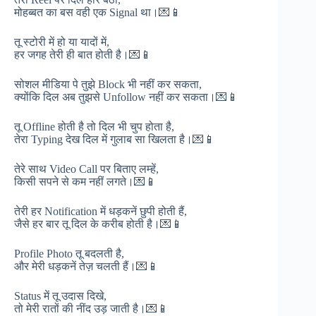
मोहब्बत का बस वही एक Signal था।💌📱
तू स्टोरी में हो या यादों में,
हर जगह तेरी ही बात होती है।💌📱
सोशल मीडिया पे तुझे Block भी नहीं कर सकता,
क्योंकि दिल अब तुझसे Unfollow नहीं कर सकता।💌📱
तू Offline होती है तो दिल भी चुप होता है,
तेरा Typing देख दिल में गुलाब सा खिलता है।💌📱
तेरे साथ Video Call पर बिताए लम्हें,
किसी सपने से कम नहीं लगते।💌📱
तेरी हर Notification में धड़कनें छुपी होती हैं,
जैसे हर बार तू दिल के करीब होती है।💌📱
Profile Photo तू बदलती है,
और मेरी धड़कनें तेज़ चलती हैं।💌📱
Status में तू उदास दिखे,
तो मेरी रातों की नींद उड़ जाती है।💌📱