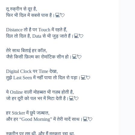
तू स्क्रीन से दूर है,
फिर भी दिल में सबसे पास है।💻💘
Distance तो है पर Touch में रहते हैं,
दिल तो दिल है, Data से भी जुड़ जाते हैं।💻💘
तेरे साथ बिताई हर कॉल,
जैसे किसी फ़िल्म का रोमांटिक सीन हो।💻💘
Digital Clock पर Time देखा,
तुझे Last Seen में नहीं पाया तो दिल रो पड़ा।💻💘
ये Online वाली मोहब्बत भी गज़ब होती है,
जो हर दूरी को पल भर में मिटा देती है।💻💘
हर Sticker में छुपे जज़्बात,
और हर “Good Morning” में तेरी यादें साथ।💻💘
स्क्रीन पर तुम थी, और मैं मुस्कुरा रहा था,