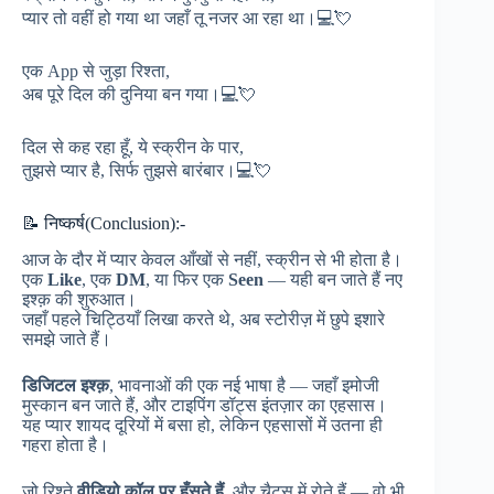
प्यार तो वहीं हो गया था जहाँ तू नजर आ रहा था।💻💘
एक App से जुड़ा रिश्ता,
अब पूरे दिल की दुनिया बन गया।💻💘
दिल से कह रहा हूँ, ये स्क्रीन के पार,
तुझसे प्यार है, सिर्फ तुझसे बारंबार।💻💘
📝 निष्कर्ष(Conclusion):-
आज के दौर में प्यार केवल आँखों से नहीं, स्क्रीन से भी होता है।
एक
Like
, एक
DM
, या फिर एक
Seen
— यही बन जाते हैं नए
इश्क़ की शुरुआत।
जहाँ पहले चिट्ठियाँ लिखा करते थे, अब स्टोरीज़ में छुपे इशारे
समझे जाते हैं।
डिजिटल इश्क़
, भावनाओं की एक नई भाषा है — जहाँ इमोजी
मुस्कान बन जाते हैं, और टाइपिंग डॉट्स इंतज़ार का एहसास।
यह प्यार शायद दूरियों में बसा हो, लेकिन एहसासों में उतना ही
गहरा होता है।
जो रिश्ते
वीडियो कॉल पर हँसते हैं
, और चैट्स में रोते हैं — वो भी