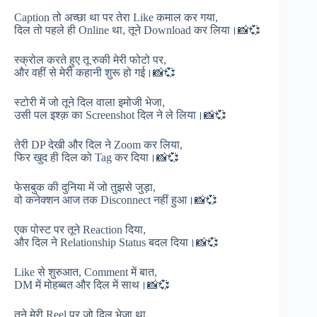
Caption तो अच्छा था पर तेरा Like कमाल कर गया,
दिल तो पहले ही Online था, तूने Download कर लिया।📸💞
स्क्रोल करते हुए तू रुकी मेरी फोटो पर,
और वहीं से मेरी कहानी शुरू हो गई।📸💞
स्टोरी में जो तूने दिल वाला इमोजी भेजा,
उसी पल इश्क़ का Screenshot दिल ने ले लिया।📸💞
तेरी DP देखी और दिल ने Zoom कर लिया,
फिर खुद ही दिल को Tag कर दिया।📸💞
फेसबुक की दुनिया में जो तुझसे जुड़ा,
वो कनेक्शन आज तक Disconnect नहीं हुआ।📸💞
एक पोस्ट पर तूने Reaction दिया,
और दिल ने Relationship Status बदल दिया।📸💞
Like से शुरुआत, Comment में बात,
DM में मोहब्बत और दिल में साथ।📸💞
तूने मेरी Reel पर जो दिल भेजा था,