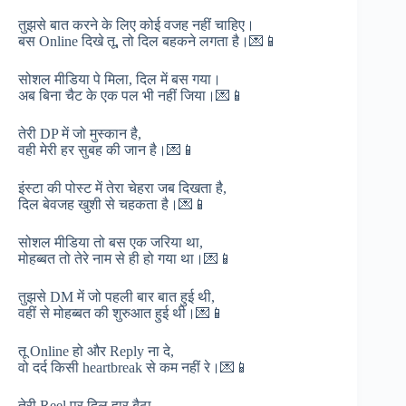
तुझसे बात करने के लिए कोई वजह नहीं चाहिए।
बस Online दिखे तू, तो दिल बहकने लगता है।💌📱
सोशल मीडिया पे मिला, दिल में बस गया।
अब बिना चैट के एक पल भी नहीं जिया।💌📱
तेरी DP में जो मुस्कान है,
वही मेरी हर सुबह की जान है।💌📱
इंस्टा की पोस्ट में तेरा चेहरा जब दिखता है,
दिल बेवजह खुशी से चहकता है।💌📱
सोशल मीडिया तो बस एक जरिया था,
मोहब्बत तो तेरे नाम से ही हो गया था।💌📱
तुझसे DM में जो पहली बार बात हुई थी,
वहीं से मोहब्बत की शुरुआत हुई थी।💌📱
तू Online हो और Reply ना दे,
वो दर्द किसी heartbreak से कम नहीं रे।💌📱
तेरी Reel पर दिल हार बैठा,