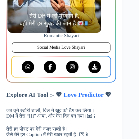
Romantic Shayari
Social Media Love Shayari
Explore AI Tool :- 💖
Love Predictor
💖
जब तूने स्टोरी डाली, दिल ने खुद को टैग कर लिया।
DM में तेरा “Hi” आया, और मेरा दिन बन गया।💌📱
तेरी हर पोस्ट पर मेरी नज़र रहती है।
जैसे तेरे हर Caption में मेरी खबर रहती है।💌📱