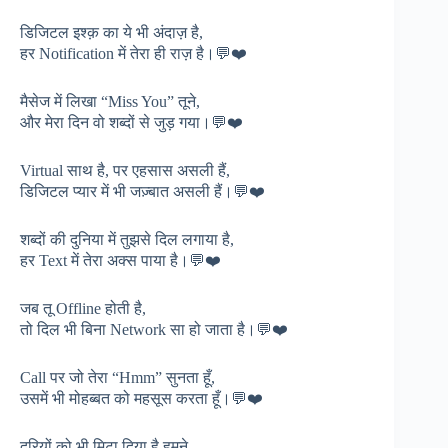
डिजिटल इश्क़ का ये भी अंदाज़ है,
हर Notification में तेरा ही राज़ है।💬❤️
मैसेज में लिखा “Miss You” तूने,
और मेरा दिन वो शब्दों से जुड़ गया।💬❤️
Virtual साथ है, पर एहसास असली हैं,
डिजिटल प्यार में भी जज़्बात असली हैं।💬❤️
शब्दों की दुनिया में तुझसे दिल लगाया है,
हर Text में तेरा अक्स पाया है।💬❤️
जब तू Offline होती है,
तो दिल भी बिना Network सा हो जाता है।💬❤️
Call पर जो तेरा “Hmm” सुनता हूँ,
उसमें भी मोहब्बत को महसूस करता हूँ।💬❤️
दूरियों को भी मिटा दिया है हमने,