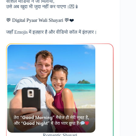
सोशल मीडिया ने जो मिलाया,
उसे अब खुदा भी जुदा नहीं कर पाएगा।💌📱
💬 Digital Pyaar Wali Shayari 💬❤️
जहाँ Emojis में इज़हार है और वीडियो कॉल में इंतज़ार।
Romantic Shayari