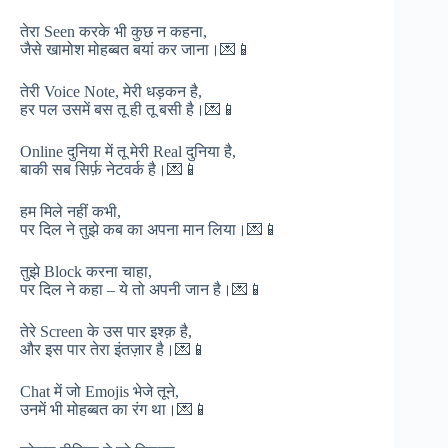
तेरा Seen करके भी कुछ न कहना,
जैसे खामोश मोहब्बत बयां कर जाना।💌📱
तेरी Voice Note, मेरी धड़कन है,
हर पल उसमें बस तू ही तू बसी है।💌📱
Online दुनिया में तू मेरी Real दुनिया है,
बाकी सब सिर्फ़ नेटवर्क है।💌📱
हम मिले नहीं कभी,
पर दिल ने तुझे कब का अपना मान लिया।💌📱
तुझे Block करना चाहा,
पर दिल ने कहा – ये तो अपनी जान है।💌📱
तेरे Screen के उस पार इश्क़ है,
और इस पार तेरा इंतज़ार है।💌📱
Chat में जो Emojis भेजे तूने,
उनमें भी मोहब्बत का रंग था।💌📱