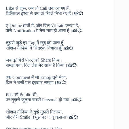
Like से शुरू, अब तो Call तक आ गए हैं,
डिजिटल इश्क़ से अब तो रिश्ते निभा गए हैं।📸💞
तू Online होती है, और दिल Vibrate करता है,
जैसे Notification में तेरा नाम ही आता है।📸💞
तुझसे जुड़े हर Tag में खुद को पाता हूँ,
सोशल मीडिया में भी इश्क़ निभाता हूँ।📸💞
जब तूने मेरी पोस्ट को Share किया,
समझ गया, दिल तेरा मेरे साथ है किया।📸💞
एक Comment में जो Emoji तूने भेजा,
दिल ने उसी पल इज़हार समझा।📸💞
Post तो Public थी,
पर तुझसे जुड़ना सबसे Personal हो गया।📸💞
सोशल मीडिया ने तुझे मुझसे मिलाया,
और तेरी Smile ने मुझ पर जादू चलाया।📸💞