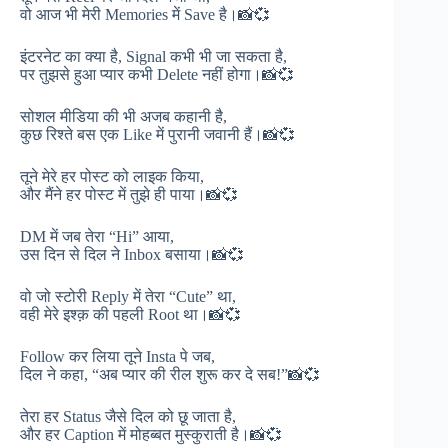
वो आज भी मेरी Memories में Save है।📸💞
इंटरनेट का क्या है, Signal कभी भी जा सकता है,
पर तुझसे हुआ प्यार कभी Delete नहीं होगा।📸💞
सोशल मीडिया की भी अजब कहानी है,
कुछ रिश्ते बस एक Like में पुरानी जवानी हैं।📸💞
तूने मेरे हर पोस्ट को लाइक किया,
और मैंने हर पोस्ट में तुझे ही पाया।📸💞
DM में जब तेरा “Hi” आया,
उस दिन से दिल ने Inbox बसाया।📸💞
वो जो स्टोरी Reply में तेरा “Cute” था,
वही मेरे इश्क़ की पहली Root था।📸💞
Follow कर लिया तूने Insta पे जब,
दिल ने कहा, “अब प्यार की रील शुरू कर दे सब!”📸💞
तेरा हर Status जैसे दिल को छू जाता है,
और हर Caption में मोहब्बत मुस्कुराती है।📸💞