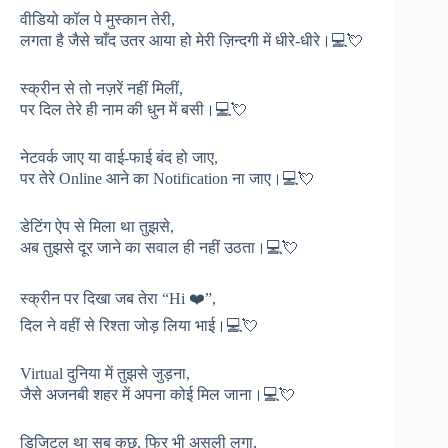
वीडियो कॉल पे मुस्कान तेरी,
लगता है जैसे चाँद उतर आया हो मेरी ज़िन्दगी में धीरे-धीरे।💻💘
स्क्रीन से तो नज़रें नहीं मिलीं,
पर दिल तेरे ही नाम की धुन में बसी।💻💘
नेटवर्क जाए या वाई-फाई बंद हो जाए,
पर तेरे Online आने का Notification ना जाए।💻💘
डेटिंग ऐप से मिला था तुझसे,
अब तुझसे दूर जाने का सवाल ही नहीं उठता।💻💘
स्क्रीन पर दिखा जब तेरा “Hi ❤️”,
दिल ने वहीं से रिश्ता जोड़ लिया भाई।💻💘
Virtual दुनिया में तुझसे जुड़ना,
जैसे अजनबी शहर में अपना कोई मिल जाना।💻💘
डिजिटल था सब कुछ, फिर भी असली लगा,