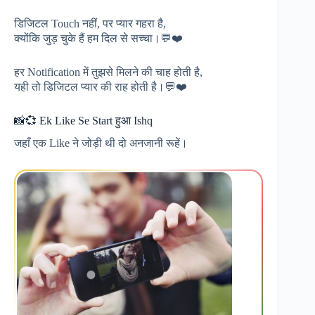
डिजिटल Touch नहीं, पर प्यार गहरा है,
क्योंकि जुड़ चुके हैं हम दिल से सच्चा।💬❤️
हर Notification में तुझसे मिलने की चाह होती है,
यही तो डिजिटल प्यार की राह होती है।💬❤️
📸💞 Ek Like Se Start हुआ Ishq
जहाँ एक Like ने जोड़ी थी दो अनजानी रूहें।