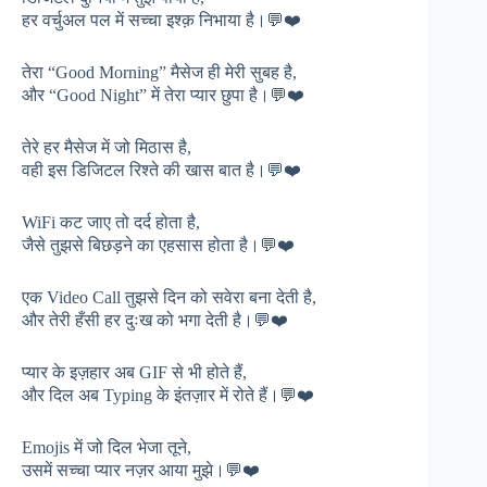
हर वर्चुअल पल में सच्चा इश्क़ निभाया है।💬❤️
तेरा “Good Morning” मैसेज ही मेरी सुबह है,
और “Good Night” में तेरा प्यार छुपा है।💬❤️
तेरे हर मैसेज में जो मिठास है,
वही इस डिजिटल रिश्ते की खास बात है।💬❤️
WiFi कट जाए तो दर्द होता है,
जैसे तुझसे बिछड़ने का एहसास होता है।💬❤️
एक Video Call तुझसे दिन को सवेरा बना देती है,
और तेरी हँसी हर दुःख को भगा देती है।💬❤️
प्यार के इज़हार अब GIF से भी होते हैं,
और दिल अब Typing के इंतज़ार में रोते हैं।💬❤️
Emojis में जो दिल भेजा तूने,
उसमें सच्चा प्यार नज़र आया मुझे।💬❤️