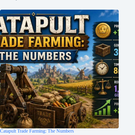
Catapult Trade Farming: The Numbers