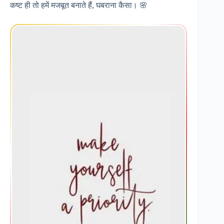
कष्ट ही तो हमें मजबूत बनाते हैं, घबराना कैसा। 🌸