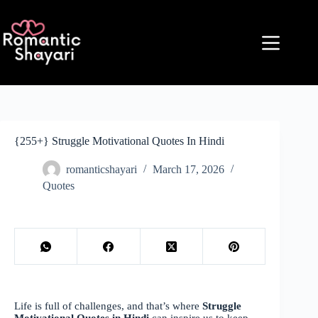
Skip
to
content
{255+} Struggle Motivational Quotes In Hindi
romanticshayari
March 17, 2026
Quotes
Life is full of challenges, and that’s where
Struggle