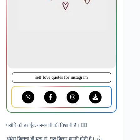
self love quotes for instagram
पसीने की हर बूँद, कामयाबी की निशानी है। ❤️‍🔥
अंधेरा कितना भी घना हो, एक किरण काफी होती है। 🎶