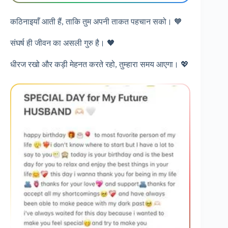
कठिनाइयाँ आती हैं, ताकि तुम अपनी ताकत पहचान सको। 🧡
संघर्ष ही जीवन का असली गुरु है। 🖤
धीरज रखो और कड़ी मेहनत करते रहो, तुम्हारा समय आएगा। 💖