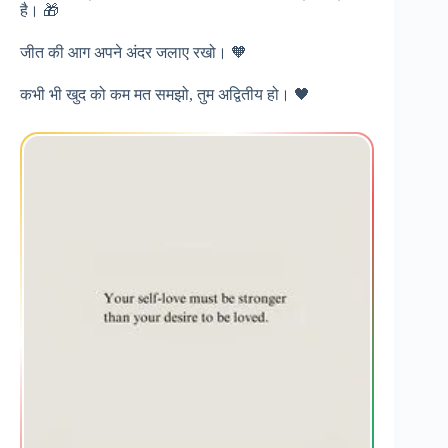
है। 🎁
जीत की आग अपने अंदर जलाए रखो। 🧡
कभी भी खुद को कम मत समझो, तुम अद्वितीय हो। 🖤