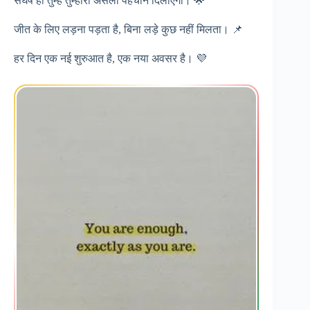
संघर्ष ही तुम्हें तुम्हारी असली पहचान दिलाएगा। 🌟
जीत के लिए लड़ना पड़ता है, बिना लड़े कुछ नहीं मिलता। 📌
हर दिन एक नई शुरुआत है, एक नया अवसर है। 💜