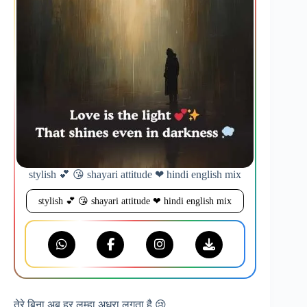
stylish 💕 😘 shayari attitude ❤ hindi english mix
stylish 💕 😘 shayari attitude ❤ hindi english mix
तेरे बिना अब हर लम्हा अधूरा लगता है 😢