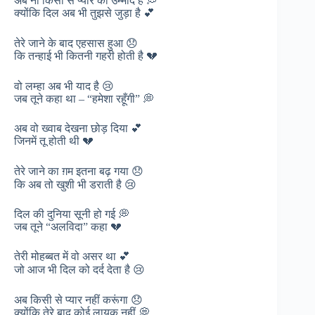
अब ना किसी से प्यार की उम्मीद है 💭
क्योंकि दिल अब भी तुझसे जुड़ा है 💕
तेरे जाने के बाद एहसास हुआ 😞
कि तन्हाई भी कितनी गहरी होती है 💔
वो लम्हा अब भी याद है 😢
जब तूने कहा था – “हमेशा रहूँगी” 💭
अब वो ख्वाब देखना छोड़ दिया 💕
जिनमें तू होती थी 💔
तेरे जाने का ग़म इतना बढ़ गया 😞
कि अब तो खुशी भी डराती है 😢
दिल की दुनिया सूनी हो गई 💭
जब तूने “अलविदा” कहा 💔
तेरी मोहब्बत में वो असर था 💕
जो आज भी दिल को दर्द देता है 😢
अब किसी से प्यार नहीं करूंगा 😞
क्योंकि तेरे बाद कोई लायक नहीं 💭