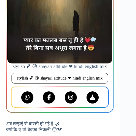
stylish 💕 😘 shayari attitude ❤ hindi english mix
stylish 💕 😘 shayari attitude ❤ hindi english mix
अब तन्हाई से दोस्ती हो गई है 🌙
क्योंकि तू तो बेवफ़ा निकली 😔💔