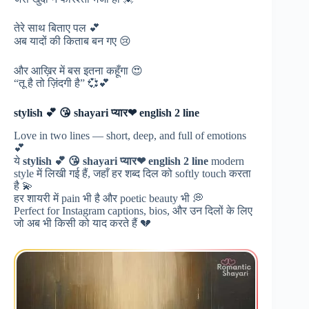
तेरे साथ बिताए पल 💕
अब यादों की किताब बन गए 😢
और आख़िर में बस इतना कहूँगा 😍
“तू है तो ज़िंदगी है” 💞💕
stylish 💕 😘 shayari प्यार❤ english 2 line
Love in two lines — short, deep, and full of emotions
💕
ये
stylish 💕 😘 shayari प्यार❤ english 2 line
modern
style में लिखी गई हैं, जहाँ हर शब्द दिल को softly touch करता
है 💫
हर शायरी में pain भी है और poetic beauty भी 💭
Perfect for Instagram captions, bios, और उन दिलों के लिए
जो अब भी किसी को याद करते हैं 💔