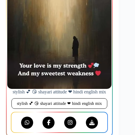
stylish 💕 😘 shayari attitude ❤ hindi english mix
stylish 💕 😘 shayari attitude ❤ hindi english mix