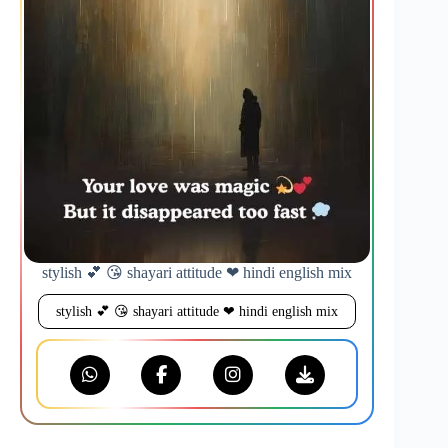
stylish 💕 😘 shayari attitude ❤ hindi english mix
stylish 💕 😘 shayari attitude ❤ hindi english mix