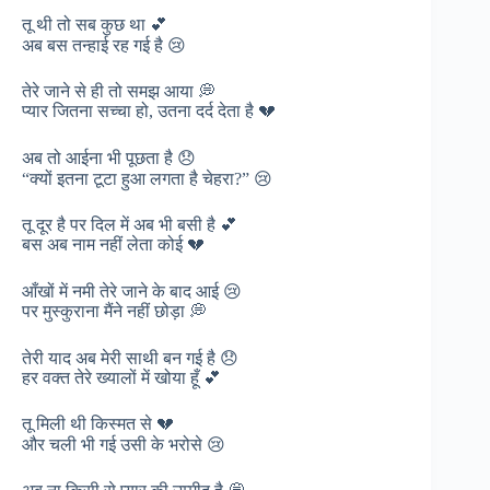
तू थी तो सब कुछ था 💕
अब बस तन्हाई रह गई है 😢
तेरे जाने से ही तो समझ आया 💭
प्यार जितना सच्चा हो, उतना दर्द देता है 💔
अब तो आईना भी पूछता है 😞
“क्यों इतना टूटा हुआ लगता है चेहरा?” 😢
तू दूर है पर दिल में अब भी बसी है 💕
बस अब नाम नहीं लेता कोई 💔
आँखों में नमी तेरे जाने के बाद आई 😢
पर मुस्कुराना मैंने नहीं छोड़ा 💭
तेरी याद अब मेरी साथी बन गई है 😞
हर वक्त तेरे ख्यालों में खोया हूँ 💕
तू मिली थी किस्मत से 💔
और चली भी गई उसी के भरोसे 😢