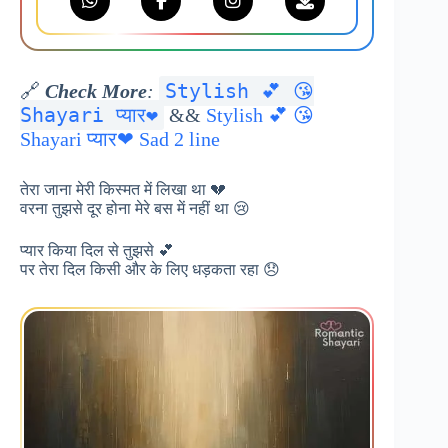
Stylish 💕 😘
🔗
Check More
:
Shayari प्यार❤
&&
Stylish 💕 😘
Shayari प्यार❤ Sad 2 line
तेरा जाना मेरी किस्मत में लिखा था 💔
वरना तुझसे दूर होना मेरे बस में नहीं था 😢
प्यार किया दिल से तुझसे 💕
पर तेरा दिल किसी और के लिए धड़कता रहा 😞