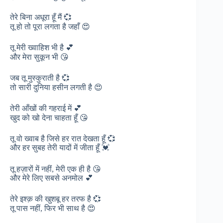
तेरे बिना अधूरा हूँ मैं 💞
तू हो तो पूरा लगता है जहाँ 😍
तू मेरी ख्वाहिश भी है 💕
और मेरा सुकून भी 😘
जब तू मुस्कुराती है 💞
तो सारी दुनिया हसीन लगती है 😍
तेरी आँखों की गहराई में 💕
खुद को खो देना चाहता हूँ 😘
तू वो ख्वाब है जिसे हर रात देखता हूँ 💞
और हर सुबह तेरी यादों में जीता हूँ 💓
तू हज़ारों में नहीं, मेरी एक ही है 😘
और मेरे लिए सबसे अनमोल 💕
तेरे इश्क़ की खुशबू हर तरफ है 💞
तू पास नहीं, फिर भी साथ है 😍