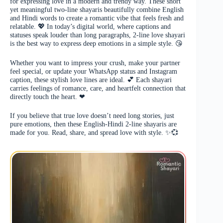
for expressing love in a modern and trendy way. These short
yet meaningful two-line shayaris beautifully combine English
and Hindi words to create a romantic vibe that feels fresh and
relatable. 💖 In today’s digital world, where captions and
statuses speak louder than long paragraphs, 2-line love shayari
is the best way to express deep emotions in a simple style. 😘
Whether you want to impress your crush, make your partner
feel special, or update your WhatsApp status and Instagram
caption, these stylish love lines are ideal. 💕 Each shayari
carries feelings of romance, care, and heartfelt connection that
directly touch the heart. ❤
If you believe that true love doesn’t need long stories, just
pure emotions, then these English-Hindi 2-line shayaris are
made for you. Read, share, and spread love with style. ✨💞