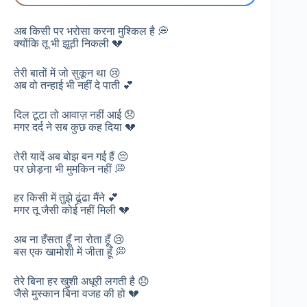
अब किसी पर भरोसा करना मुश्किल है 💭
क्योंकि तू भी झूठी निकली 💔
तेरी बातों में जो सुकून था 😢
अब वो तन्हाई भी नहीं दे पाती 💕
दिल टूटा तो आवाज़ नहीं आई 😞
मगर दर्द ने सब कुछ कह दिया 💔
तेरी यादें अब बोझ बन गई हैं 😔
पर छोड़ना भी मुमकिन नहीं 💭
हर किसी में तुझे ढूंढा मैंने 💕
मगर तू जैसी कोई नहीं मिली 💔
अब ना हँसता हूँ ना रोता हूँ 😢
बस एक खामोशी में जीता हूँ 💭
तेरे बिना हर खुशी अधूरी लगती है 😞
जैसे मुस्कान बिना वजह की हो 💔