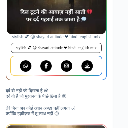
stylish 💕 😘 shayari attitude ❤ hindi english mix
stylish 💕 😘 shayari attitude ❤ hindi english mix
दर्द वो नहीं जो दिखता है 💭
दर्द वो है जो मुस्कान के पीछे छिपा है 😢
तेरे बिना अब कोई ख्वाब अच्छा नहीं लगता 🌙
क्योंकि हक़ीक़त में तू साथ नहीं 😔