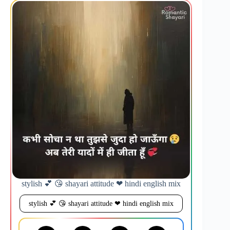
stylish 💕 😘 shayari attitude ❤ hindi english mix
stylish 💕 😘 shayari attitude ❤ hindi english mix