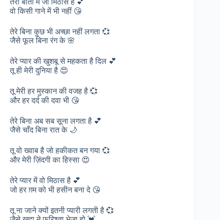
तेरी बातों में जो मिठास है 💕
वो किसी गाने में भी नहीं 😘
तेरे बिना कुछ भी अच्छा नहीं लगता 💞
जैसे फूल बिना रंग के 🌸
तेरे प्यार की खुशबू से महकता है दिल 💕
तू ही मेरी दुनिया है 😍
तू मेरी हर मुस्कान की वजह है 💞
और हर दर्द की दवा भी 😘
तेरे बिना अब सब सूना लगता है 💕
जैसे चाँद बिना रात के 🌙
तू वो ख्वाब है जो हकीकत बन गया 💞
और मेरी ज़िंदगी का हिस्सा 😍
तेरे प्यार में वो मिठास है 💕
जो हर ग़म को भी हसीन बना दे 😘
तू ना जाने क्यों इतनी प्यारी लगती है 💞
जैसे खुदा ने फरिश्ता भेजा हो 💓