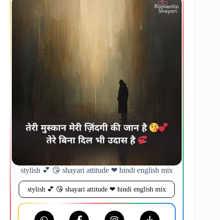
stylish 💕 😘 shayari attitude ❤ hindi english mix
stylish 💕 😘 shayari attitude ❤ hindi english mix