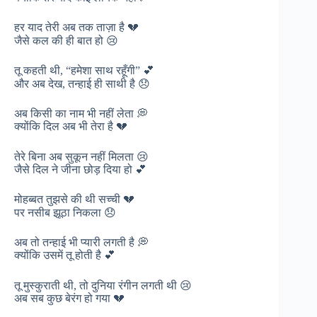
हर याद तेरी अब तक ताज़ा है 💔
जैसे कल की ही बात हो 😢
तू कहती थी, “हमेशा साथ रहूँगी” 💕
और अब देख, तन्हाई ही साथी है 😞
अब किसी का नाम भी नहीं लेता 💭
क्योंकि दिल अब भी तेरा है 💔
तेरे बिना अब सुकून नहीं मिलता 😢
जैसे दिल ने जीना छोड़ दिया हो 💕
मोहब्बत तुझसे की थी सच्ची 💔
पर नसीब झूठा निकला 😞
अब तो तन्हाई भी प्यारी लगती है 💭
क्योंकि उसमें तू होती है 💕
तू मुस्कुराती थी, तो दुनिया रंगीन लगती थी 😢
अब सब कुछ बेरंग हो गया 💔