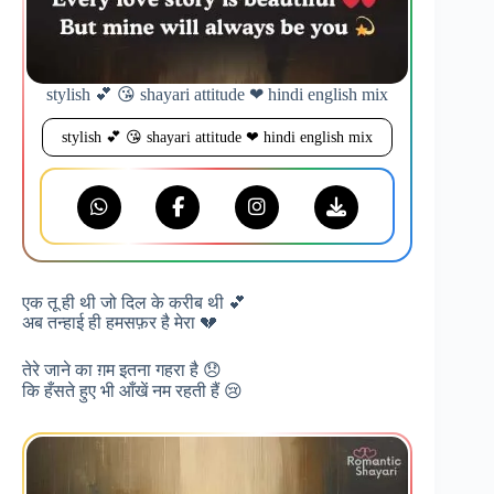
stylish 💕 😘 shayari attitude ❤ hindi english mix
stylish 💕 😘 shayari attitude ❤ hindi english mix
एक तू ही थी जो दिल के करीब थी 💕
अब तन्हाई ही हमसफ़र है मेरा 💔
तेरे जाने का ग़म इतना गहरा है 😞
कि हँसते हुए भी आँखें नम रहती हैं 😢