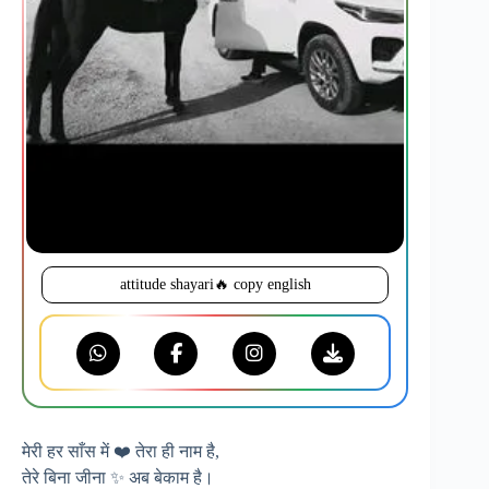
attitude shayari🔥 copy english
मेरी हर साँस में ❤️ तेरा ही नाम है,
तेरे बिना जीना ✨ अब बेकाम है।