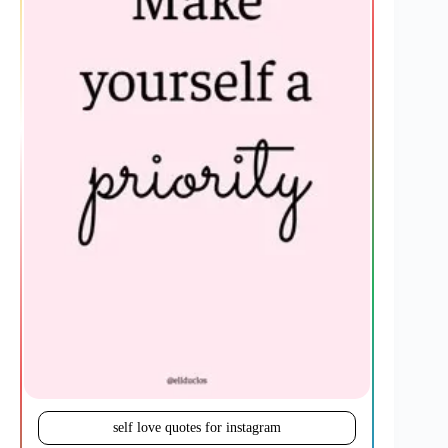
self love quotes for instagram