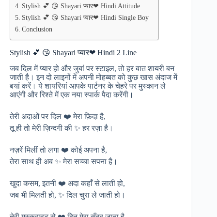
Stylish 💕 😘 Shayari प्यार❤ Hindi Attitude
Stylish 💕 😘 Shayari प्यार❤ Hindi Single Boy
Conclusion
Stylish 💕 😘 Shayari प्यार❤ Hindi 2 Line
जब दिल में प्यार हो और जुबां पर स्टाइल, तो हर बात शायरी बन
जाती है। इन दो लाइनों में अपनी मोहब्बत को कुछ खास अंदाज में
बयां करें। ये शायरियां आपके पार्टनर के चेहरे पर मुस्कान ले
आएंगी और रिश्ते में एक नया स्पार्क पैदा करेंगी।
तेरी अदाओं पर दिल ❤️ मेरा फ़िदा है,
तू ही तो मेरी ज़िन्दगी की ✨ हर रज़ा है।
नज़रें मिलीं तो लगा ❤️ कोई अपना है,
तेरा साथ ही अब ✨ मेरा सच्चा सपना है।
खुदा कसम, इतनी ❤️ अदा कहाँ से लाती हो,
जब भी मिलती हो, ✨ दिल चुरा ले जाती हो।
तेरी मुस्कुराहट से ❤️ दिन मेरा सँवर जाता है,