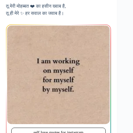
तू मेरी मोहब्बत ❤️ का हसीन ख्वाब है,
तू ही मेरे ✨ हर सवाल का जवाब है।
self love quotes for instagram