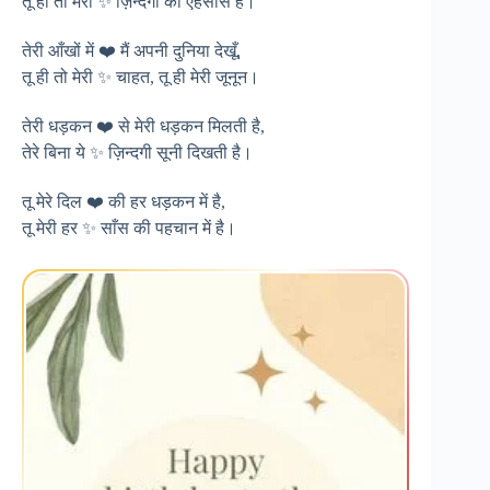
तू ही तो मेरी ✨ ज़िन्दगी का एहसास है।
तेरी आँखों में ❤️ मैं अपनी दुनिया देखूँ,
तू ही तो मेरी ✨ चाहत, तू ही मेरी जूनून।
तेरी धड़कन ❤️ से मेरी धड़कन मिलती है,
तेरे बिना ये ✨ ज़िन्दगी सूनी दिखती है।
तू मेरे दिल ❤️ की हर धड़कन में है,
तू मेरी हर ✨ साँस की पहचान में है।