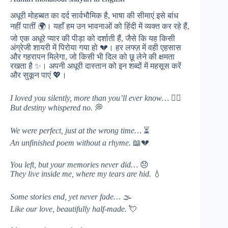
अधूरी मोहब्बत का दर्द सार्वभौमिक है, भाषा की सीमाएं इसे बांध
नहीं पातीं 🌍। यहाँ हम उन भावनाओं को हिंदी में व्यक्त कर रहे हैं,
जो एक अधूरे प्यार की पीड़ा को दर्शाती हैं, जैसे कि यह किसी
अंग्रेजी शायरी में पिरोया गया हो 💔। हर लफ्ज़ में वही एहसास
और गहरापन मिलेगा, जो किसी भी दिल को छू लेने की क्षमता
रखता है ✨। अपनी अधूरी दास्तान को इन शब्दों में महसूस करें
और सुकून पाएं 💖।
I loved you silently, more than you’ll ever know…
😶‍🌫️
But destiny whispered no.
💭
We were perfect, just at the wrong time…
⏳
An unfinished poem without a rhyme.
📖💔
You left, but your memories never did…
😞
They live inside me, where my tears are hid.
💧
Some stories end, yet never fade…
🌫️
Like our love, beautifully half-made.
💘