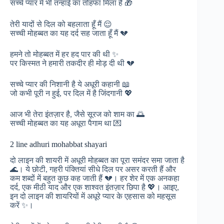
सच्चे प्यार में भी तन्हाई का तोहफा मिला है 🎁
तेरी यादों से दिल को बहलाता हूँ मैं 😌
सच्ची मोहब्बत का यह दर्द सह जाता हूँ मैं 💔
हमने तो मोहब्बत में हर हद पार की थी ✨
पर किस्मत ने हमारी तकदीर ही मोड़ दी थी 💔
सच्चे प्यार की निशानी है ये अधूरी कहानी 📖
जो कभी पूरी न हुई, पर दिल में है जिंदगानी 💖
आज भी तेरा इंतज़ार है, जैसे सूरज को शाम का 🌅
सच्ची मोहब्बत का यह अधूरा पैगाम था 💌
2 line adhuri mohabbat shayari
दो लाइन की शायरी में अधूरी मोहब्बत का पूरा समंदर समा जाता है
🌊। ये छोटी, गहरी पंक्तियां सीधे दिल पर असर करती हैं और
कम शब्दों में बहुत कुछ कह जाती हैं 💔। हर शेर में एक अनकहा
दर्द, एक मीठी याद और एक शाश्वत इंतज़ार छिपा है 💖। आइए,
इन दो लाइन की शायरियों में अधूरे प्यार के एहसास को महसूस
करें ✨।