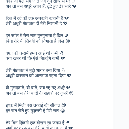
काश वो पल थम जाते जब तुम साथ थे मेरे ✨
अब तो बस अधूरे ख्वाब हैं, टूटे हुए ढेर सारे 💔
दिल में दर्द की एक अनकही कहानी है 💔
तेरी अधूरी मोहब्बत ही मेरी निशानी है 💖
हर सांस में तेरा नाम गुनगुनाता है दिल 🎵
बिना तेरे भी ज़िंदगी को निभाता है दिल 😔
वफ़ा की कसमें हमने खाई थी कभी 🤞
क्या खबर थी कि ऐसे बिछड़ेंगे कभी 💔
तेरी मोहब्बत ने मुझे शायर बना दिया 📝
अधूरी दास्तान को अल्फाज़ पहना दिया 💖
वो मुलाक़ातें, वो बातें, सब रह गए अधूरे 💔
अब तो बस तेरी यादों के सहारों पर गुज़रें 😔
इश्क़ में मिली बस तन्हाई की सौगात 🎁
हर रात रोते हुए गुज़रती है मेरी रात 😭
तेरे बिन ज़िंदगी एक वीरान सा जंगल है 🌳
जहाँ हर तरफ़ बस तेरी यादों का दंगल है 💔