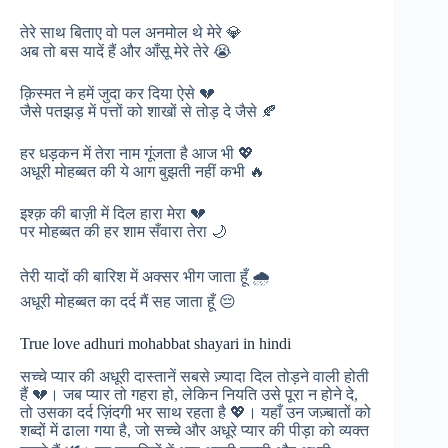
तेरे साथ बिताए वो पल अनमोल थे मेरे 💎
अब तो बस यादें हैं और आँसू मेरे तेरे 😭
क़िस्मत ने हमें जुदा कर दिया ऐसे 💔
जैसे पतझड़ में पत्तों को शाखों से तोड़ दे जैसे 🍂
हर धड़कन में तेरा नाम गूंजता है आज भी 💖
अधूरी मोहब्बत की ये आग बुझती नहीं कभी 🔥
इश्क़ की बाज़ी में दिल हारा मेरा 💔
पर मोहब्बत की हर शाम सँवारा तेरा 🌙
तेरी यादों की बारिश में अक्सर भीग जाता हूँ 🌧️
अधूरी मोहब्बत का दर्द मैं सह जाता हूँ 😔
True love adhuri mohabbat shayari in hindi
सच्चे प्यार की अधूरी दास्तानें सबसे ज़्यादा दिल तोड़ने वाली होती
हैं 💔। जब प्यार तो गहरा हो, लेकिन नियति उसे पूरा न होने दे,
तो उसका दर्द ज़िंदगी भर साथ रहता है 💖। यहाँ उन जज़्बातों को
शब्दों में ढाला गया है, जो सच्चे और अधूरे प्यार की पीड़ा को व्यक्त