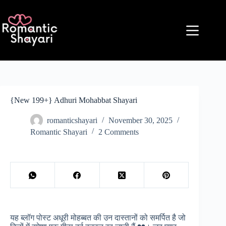
Skip
to
content
{New 199+} Adhuri Mohabbat Shayari
romanticshayari
November 30, 2025
Romantic Shayari
2 Comments
यह ब्लॉग पोस्ट अधूरी मोहब्बत की उन दास्तानों को समर्पित है जो