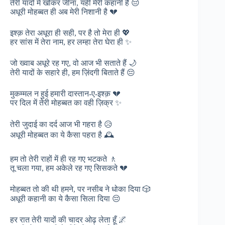
तेरी यादों में खोकर जीना, यही मेरी कहानी है 😔
अधूरी मोहब्बत ही अब मेरी निशानी है 💔
इश्क़ तेरा अधूरा ही सही, पर है तो मेरा ही 💖
हर सांस में तेरा नाम, हर लम्हा तेरा घेरा ही ✨
जो ख्वाब अधूरे रह गए, वो आज भी सताते हैं 🌙
तेरी यादों के सहारे ही, हम ज़िंदगी बिताते हैं 😔
मुकम्मल न हुई हमारी दास्तान-ए-इश्क़ 💔
पर दिल में तेरी मोहब्बत का वही ज़िक्र ✨
तेरी जुदाई का दर्द आज भी गहरा है 😥
अधूरी मोहब्बत का ये कैसा पहरा है 🕰️
हम तो तेरी राहों में ही रह गए भटकते 🚶
तू चला गया, हम अकेले रह गए सिसकते 💔
मोहब्बत तो की थी हमने, पर नसीब ने धोका दिया 🎲
अधूरी कहानी का ये कैसा सिला दिया 😔
हर रात तेरी यादों की चादर ओढ़ लेता हूँ 🌌