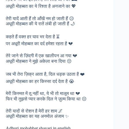
अधूरी मोहब्बत का ये रिश्ता है अनजाने का 💖
तेरी यादें आती हैं तो आँखें नम हो जाती हैं 😥
अधूरी मोहब्बत की ये रातें लंबी हो जाती हैं 🌙
कहते हैं वक्त हर घाव भर देता है ⏳
पर अधूरी मोहब्बत का दर्द हमेशा रहता है 💔
तेरे जाने से ज़िंदगी में एक खालीपन आ गया 💔
अधूरी मोहब्बत ने मुझे अकेला बना दिया 😔
जब भी तेरा ज़िक्र आता है, दिल धड़क उठता है ❤️
अधूरी मोहब्बत का हर किस्सा दर्द देता है 😭
मेरी किस्मत में तू नहीं था, ये भी तो मालूम था 💔
फिर भी तुझसे प्यार करके दिल ने ज़ुल्म किया था 😔
तेरी यादों से रोशन है मेरी हर शाम 🌌
अधूरी मोहब्बत का यह अनमोल अंजाम ✨
Adhuri mohabbat shayari in english