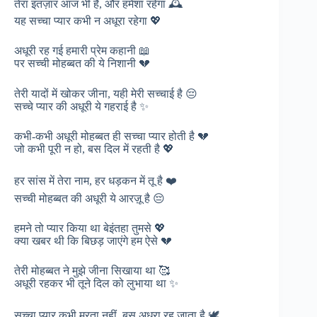
तेरा इंतज़ार आज भी है, और हमेशा रहेगा 🕰️
यह सच्चा प्यार कभी न अधूरा रहेगा 💖
अधूरी रह गई हमारी प्रेम कहानी 📖
पर सच्ची मोहब्बत की ये निशानी 💔
तेरी यादों में खोकर जीना, यही मेरी सच्चाई है 😔
सच्चे प्यार की अधूरी ये गहराई है ✨
कभी-कभी अधूरी मोहब्बत ही सच्चा प्यार होती है 💔
जो कभी पूरी न हो, बस दिल में रहती है 💖
हर सांस में तेरा नाम, हर धड़कन में तू है ❤️
सच्ची मोहब्बत की अधूरी ये आरज़ू है 😔
हमने तो प्यार किया था बेइंतहा तुमसे 💖
क्या खबर थी कि बिछड़ जाएंगे हम ऐसे 💔
तेरी मोहब्बत ने मुझे जीना सिखाया था 🥰
अधूरी रहकर भी तूने दिल को लुभाया था ✨
सच्चा प्यार कभी मरता नहीं, बस अधूरा रह जाता है 🕊️