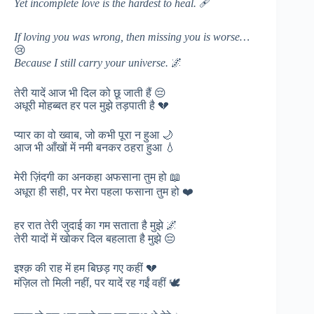
Yet incomplete love is the hardest to heal.
🩹
If loving you was wrong, then missing you is worse…
😢
Because I still carry your universe.
🌌
तेरी यादें आज भी दिल को छू जाती हैं 😔
अधूरी मोहब्बत हर पल मुझे तड़पाती है 💔
प्यार का वो ख्वाब, जो कभी पूरा न हुआ 🌙
आज भी आँखों में नमी बनकर ठहरा हुआ 💧
मेरी ज़िंदगी का अनकहा अफसाना तुम हो 📖
अधूरा ही सही, पर मेरा पहला फसाना तुम हो ❤️
हर रात तेरी जुदाई का गम सताता है मुझे 🌌
तेरी यादों में खोकर दिल बहलाता है मुझे 😔
इश्क़ की राह में हम बिछड़ गए कहीं 💔
मंज़िल तो मिली नहीं, पर यादें रह गईं वहीं 🕊️