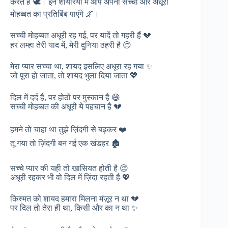
करते हैं 🕊️। इन शायरियों में आप अपनी सच्ची और अधूरी
मोहब्बत का प्रतिबिंब पाएंगे 🌌।
सच्ची मोहब्बत अधूरी रह गई, पर यादें तो गहरी हैं 💔
हर लम्हा तेरी याद में, मेरी दुनिया ठहरी है 😔
मेरा प्यार सच्चा था, शायद इसलिए अधूरा रह गया ✨
जो पूरा हो जाता, तो शायद भुला दिया जाता 💖
दिल में दर्द है, पर होठों पर मुस्कान है 😄
सच्ची मोहब्बत की अधूरी ये पहचान है 💔
हमने तो चाहा था तुझे ज़िंदगी से बढ़कर ❤️
तू गया तो ज़िंदगी बन गई एक खंडहर 🏚️
सच्चे प्यार की यही तो खासियत होती है 😔
अधूरी रहकर भी वो दिल में ज़िंदा रहती है 💖
किस्मत को शायद हमारा मिलना मंज़ूर न था 💔
पर दिल तो तेरा ही था, किसी और का न था ✨