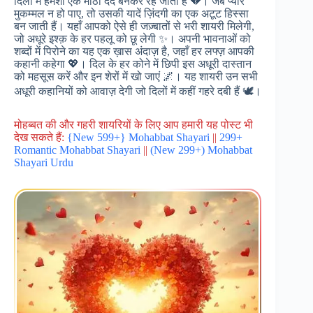
दिलों में हमेशा एक मीठा दर्द बनकर रह जाती हैं 💔। जब प्यार
मुकम्मल न हो पाए, तो उसकी यादें ज़िंदगी का एक अटूट हिस्सा
बन जाती हैं। यहाँ आपको ऐसे ही जज़्बातों से भरी शायरी मिलेगी,
जो अधूरे इश्क़ के हर पहलू को छू लेगी ✨। अपनी भावनाओं को
शब्दों में पिरोने का यह एक ख़ास अंदाज़ है, जहाँ हर लफ्ज़ आपकी
कहानी कहेगा 💖। दिल के हर कोने में छिपी इस अधूरी दास्तान
को महसूस करें और इन शेरों में खो जाएं 🌌। यह शायरी उन सभी
अधूरी कहानियों को आवाज़ देगी जो दिलों में कहीं गहरे दबी हैं 🕊️।
मोहब्बत की और गहरी शायरियों के लिए आप हमारी यह पोस्ट भी
देख सकते हैं:
{New 599+} Mohabbat Shayari
||
299+
Romantic Mohabbat Shayari
||
(New 299+) Mohabbat
Shayari Urdu