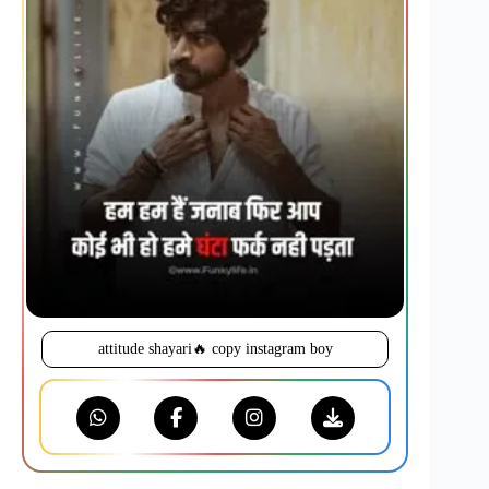
attitude shayari🔥 copy instagram boy