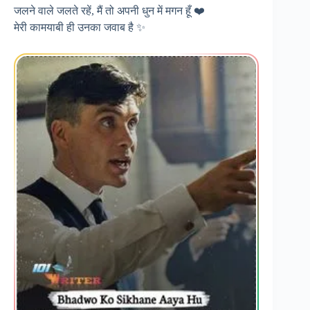
जलने वाले जलते रहें, मैं तो अपनी धुन में मगन हूँ ❤️
मेरी कामयाबी ही उनका जवाब है ✨