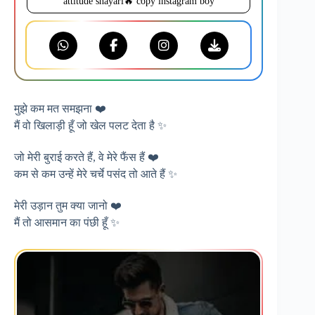
attitude shayari🔥 copy instagram boy
मुझे कम मत समझना ❤️
मैं वो खिलाड़ी हूँ जो खेल पलट देता है ✨
जो मेरी बुराई करते हैं, वे मेरे फैंस हैं ❤️
कम से कम उन्हें मेरे चर्चे पसंद तो आते हैं ✨
मेरी उड़ान तुम क्या जानो ❤️
मैं तो आसमान का पंछी हूँ ✨