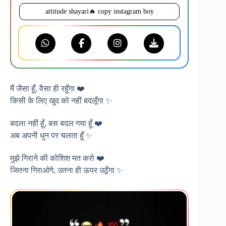
attitude shayari🔥 copy instagram boy
मैं जैसा हूँ, वैसा ही रहूँगा ❤️
किसी के लिए खुद को नहीं बदलूँगा ✨
बदला नहीं हूँ, बस बदल गया हूँ ❤️
अब अपनी धुन पर चलता हूँ ✨
मुझे गिराने की कोशिश मत करो ❤️
जितना गिराओगे, उतना ही ऊपर उठूँगा ✨