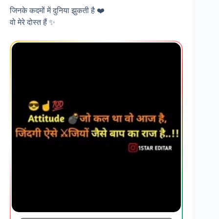
जिनके कदमों में दुनिया झुकती है ❤️
वो मेरे दोस्त हैं ✨