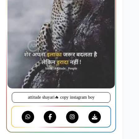
attitude shayari🔥 copy instagram boy