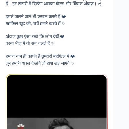
हैं। हर शायरी में दिखेगा आपका बोल्ड और बिंदास अंदाज़। 💪
हमसे जलने वाले भी कमाल करते हैं ❤️
महफ़िल खुद की, चर्चे हमारे करते हैं ✨
अंदाज़ कुछ ऐसा रखो कि लोग देखें ❤️
वरना भीड़ में तो सब चलते हैं ✨
हमारा नाम ही काफी है तुम्हारी महफ़िल में ❤️
तुम हमारी शक्ल देखोगे तो होश उड़ जाएंगे ✨