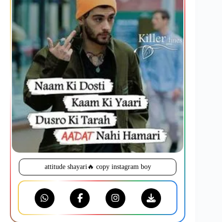
attitude shayari🔥 copy instagram boy