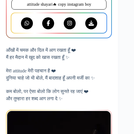
attitude shayari🔥 copy instagram boy
आँखों में चमक और दिल में आग रखता हूँ ❤️
मैं हर मैदान में खुद को खास रखता हूँ ✨
मेरा attitude मेरी पहचान है ❤️
दुनिया चाहे जो भी बोले, मैं बादशाह हूँ अपनी मर्जी का ✨
कम बोलो, पर ऐसा बोलो कि लोग सुनते रह जाएं ❤️
और तुम्हारा हर शब्द आग लगा दे ✨