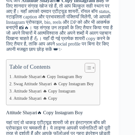
यदि आप
Attitude Shayari🔥 Copy Instagram Boy
के
लिए शानदार संग्रह खोज रहे हैं, तो आप बिल्कुल सही स्थान पर
आए हैं। यहाँ आपको दमदार एटीट्यूड शायरी, रॉयल बॉय status,
स्टाइलिश caption और प्रभावशाली पंक्तियाँ मिलेंगी, जो आपकी
Instagram प्रोफाइल, bio, reels और DP को और भी आकर्षक
बनाएंगी 📸🔥। यह संग्रह उन लड़कों के लिए तैयार किया गया है
जो अपने विचारों में आत्मविश्वास और अपने शब्दों में अलग पहचान
दिखाना चाहते हैं 💪। यहाँ दी गई प्रत्येक शायरी copy करने के
लिए तैयार है, ताकि आप अपने social profile पर बिना देर किए
अपनी मजबूत छाप छोड़ सकें 👑✨
Table of Contents
Attitude Shayari🔥 Copy Instagram Boy
Swag Attitude Shayari 🔥 Copy Instagram Boy
Attitude Shayari 🔥 Copy Instagram
Attitude Shayari 🔥 Copy
Attitude Shayari🔥 Copy Instagram Boy
यहां पाएं वो धाकड़ एटीट्यूड शायरी जो हर इंस्टाग्राम बॉय की
प्रोफाइल पर चमकती है। ये लाइन्स आपकी पर्सनालिटी को पूरी
तरह से दर्शाती हैं और आपके फॉलोअर्स पर गहरा इंप्रेशन छोड़ती