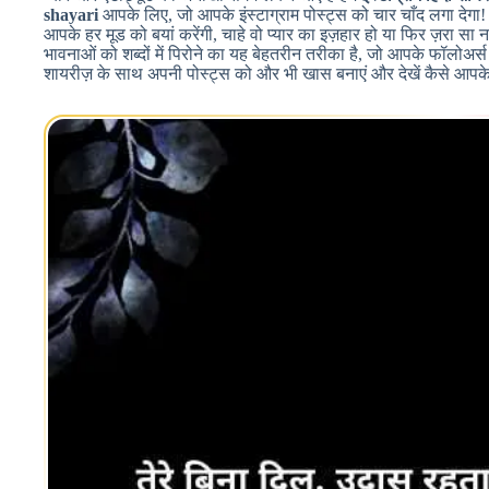
shayari
आपके लिए, जो आपके इंस्टाग्राम पोस्ट्स को चार चाँद लगा देगा!
आपके हर मूड को बयां करेंगी, चाहे वो प्यार का इज़हार हो या फिर ज़रा स
भावनाओं को शब्दों में पिरोने का यह बेहतरीन तरीका है, जो आपके फॉलोअर
शायरीज़ के साथ अपनी पोस्ट्स को और भी खास बनाएं और देखें कैसे आपक