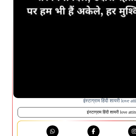
इंस्टाग्राम हिंदी शायरी love at
इंस्टाग्राम हिंदी शायरी love atti