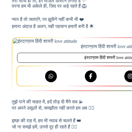
तेरा साथ हो तो, हर मंज़िल आसान लगती है ✨
वरना हम भी अकेले ही, ज़िद पर अड़े रहते हैं 🦁
प्यार है तो जताएंगे, पर झुकेंगे नहीं कभी भी ❤️
हमारा अंदाज़ है अलग, यही पहचान हमारी बनी है 🌟
इंस्टाग्राम हिंदी शायरी love at
इंस्टाग्राम हिंदी शायरी love atti
तुझे पाने की चाहत में, हदें तोड़ दी मैंने सब 💫
पर अपने उसूलों से, समझौता नहीं करते हम अब 🙅‍♂️
इश्क़ की राह में, हम भी नवाब से चलते हैं 👑
जो ना समझे हमें, उनसे दूर ही रहते हैं 🚶‍♂️