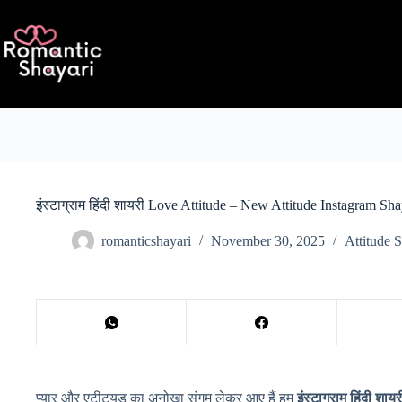
Skip
to
content
इंस्टाग्राम हिंदी शायरी Love Attitude – New Attitude Instagram Sh
romanticshayari
November 30, 2025
Attitude 
प्यार और एटीट्यूड का अनोखा संगम लेकर आए हैं हम
इंस्टाग्राम हिंदी श