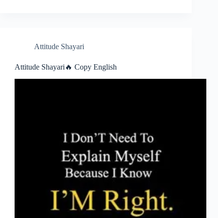
Attitude Shayari
Attitude Shayari🔥 Copy English