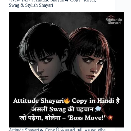
Swag & Stylish Shayari
Attitude Shayari🔥 Copy सिर्फ शायरी नहीं, यह एक vibe