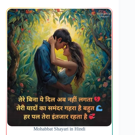
Mohabbat Shayari in Hindi