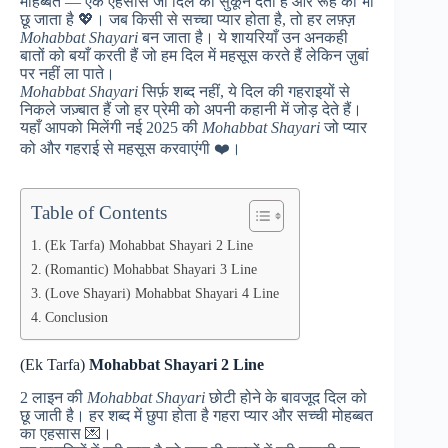
मोहब्बत — एक एहसास जो दिल को सुकून देता है और रूह को भी
छू जाता है 💖। जब किसी से सच्चा प्यार होता है, तो हर लफ़्ज़
Mohabbat Shayari
बन जाता है। ये शायरियाँ उन अनकही
बातों को बयाँ करती हैं जो हम दिल में महसूस करते हैं लेकिन ज़ुबां
पर नहीं ला पाते।
Mohabbat Shayari
सिर्फ़ शब्द नहीं, ये दिल की गहराइयों से
निकले जज़्बात हैं जो हर प्रेमी को अपनी कहानी में जोड़ देते हैं।
यहाँ आपको मिलेंगी नई 2025 की
Mohabbat Shayari
जो प्यार
को और गहराई से महसूस करवाएंगी ❤️।
Table of Contents
(Ek Tarfa) Mohabbat Shayari 2 Line
(Romantic) Mohabbat Shayari 3 Line
(Love Shayari) Mohabbat Shayari 4 Line
Conclusion
(Ek Tarfa)
Mohabbat Shayari 2 Line
2 लाइन की
Mohabbat Shayari
छोटी होने के बावजूद दिल को
छू जाती है। हर शब्द में छुपा होता है गहरा प्यार और सच्ची मोहब्बत
का एहसास 💌।