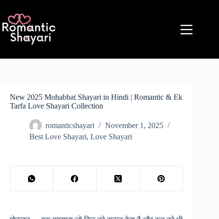
Skip
to
content
New 2025 Mohabbat Shayari in Hindi | Romantic & Ek
Tarfa Love Shayari Collection
romanticshayari
November 1, 2025
Best Love Shayari
,
Love Shayari