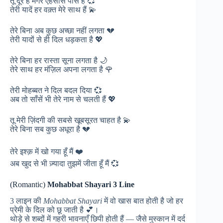
तू दूर है मगर एहसास पास है 💞
तेरी यादें हर वक़्त मेरे साथ हैं 💫
तेरे बिना अब कुछ अच्छा नहीं लगता 💔
तेरी यादों से ही दिल धड़कता है 💖
तेरे बिना हर रास्ता सूना लगता है 🌙
तेरे साथ हर मंज़िल अपना लगता है 🌹
तेरी मोहब्बत ने दिल बदल दिया 💞
अब तो साँसें भी तेरे नाम से चलती हैं 💖
तू मेरी ज़िंदगी की सबसे खूबसूरत चाहत है 💫
तेरे बिना सब कुछ अधूरा है 💔
तेरे इश्क़ में खो गया हूँ मैं ❤️
अब खुद से भी ज़्यादा तुझमें जीता हूँ मैं 💞
(Romantic)
Mohabbat Shayari 3 Line
3 लाइन की
Mohabbat Shayari
में वो खास बात होती है जो हर
प्रेमी के दिल को छू जाती है 💕।
थोड़े से शब्दों में गहरी भावनाएँ छिपी होती हैं — जैसे मुस्कान में दर्द