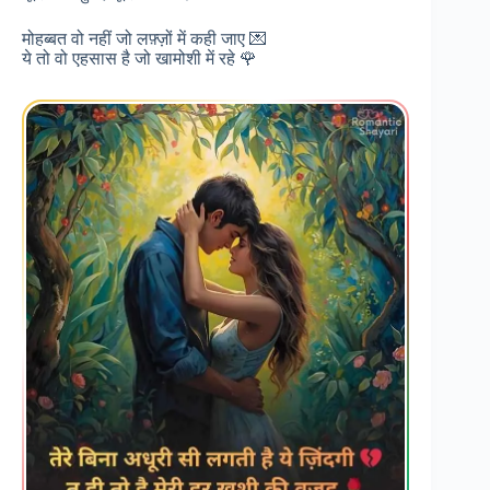
मोहब्बत वो नहीं जो लफ़्ज़ों में कही जाए 💌
ये तो वो एहसास है जो खामोशी में रहे 🌹