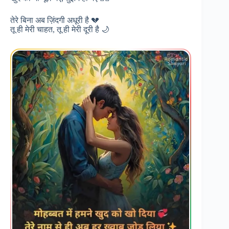
तेरे बिना अब ज़िंदगी अधूरी है 💔
तू ही मेरी चाहत, तू ही मेरी दूरी है 🌙