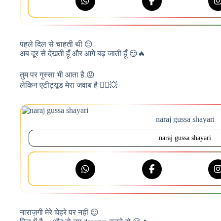
पहले दिल से चाहती थी 😔
अब दूर से देखती हूँ और आगे बढ़ जाती हूँ 😏🔥
तुम पर गुस्सा भी आता है 😡
लेकिन एटीट्यूड मेरा जवाब है 💁‍♀️💥
naraj gussa shayari
naraj gussa shayari
नाराज़गी मेरे चेहरे पर नहीं 😌