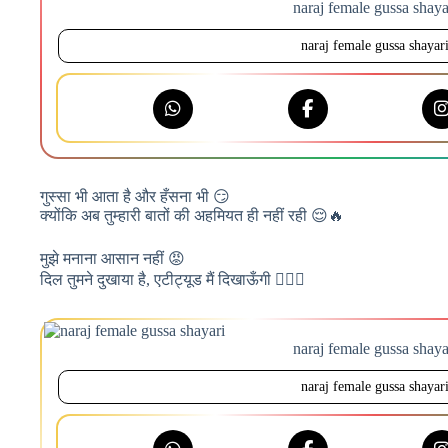
naraj female gussa shaya
naraj female gussa shayar
गुस्सा भी आता है और हँसना भी 😏
क्योंकि अब तुम्हारी बातों की अहमियत ही नहीं रही 😌🔥
मुझे मनाना आसान नहीं 😡
दिल तुमने दुखाया है, एटीट्यूड मैं दिखाऊँगी 💁‍♀️✨
naraj female gussa shaya
naraj female gussa shayar