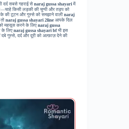
वही दर्द सबसे गहराई से
naraj gussa shayari
में
—चाहे किसी लड़की की चुप्पी और तड़प को
के की टूटन और गुस्से को समझाने वाली
naraj
 तो
naraj gussa shayari 2line
आपके दिल
़ को महसूस करने के लिए
naraj gussa
े के लिए
naraj gussa shayari bf
भी इस
बे गुस्से, दर्द और दूरी को अल्फ़ाज़ देने की