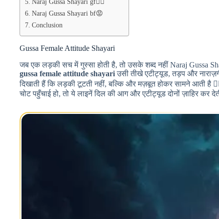
Naraj Gussa Shayari gf❤️‍🔥
Naraj Gussa Shayari bf😡
Conclusion
Gussa Female Attitude Shayari
जब एक लड़की सच में गुस्सा होती है, तो उसके शब्द नहीं Naraj Guss
gussa female attitude shayari
उसी तीखे एटीट्यूड, तड़प और नाराज़गी
दिखाती हैं कि लड़की टूटती नहीं, बल्कि और मज़बूत होकर सामने आती है 💁
चोट पहुँचाई हो, तो ये लाइनें दिल की आग और एटीट्यूड दोनों ज़ाहिर कर दे