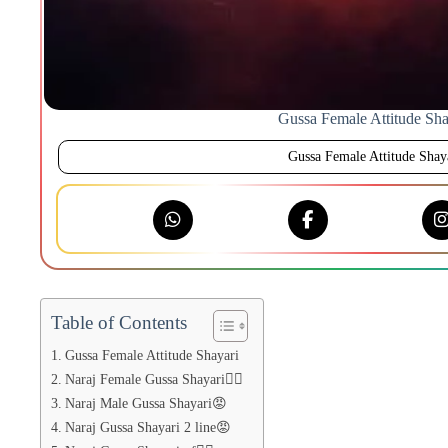
Gussa Female Attitude Sha
Gussa Female Attitude Shay
Table of Contents
Gussa Female Attitude Shayari
Naraj Female Gussa Shayari❤️‍🔥
Naraj Male Gussa Shayari😡
Naraj Gussa Shayari 2 line😡